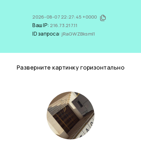
2026-08-07 22:27:45 +0000
Ваш IP:
216.73.217.11
ID запроса:
jRaGWZBksmI1
Разверните картинку горизонтально