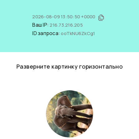
2026-08-09 13:50:50 +0000
Ваш IP:
216.73.216.205
ID запроса:
ooTkNU6ZkCg1
Разверните картинку горизонтально