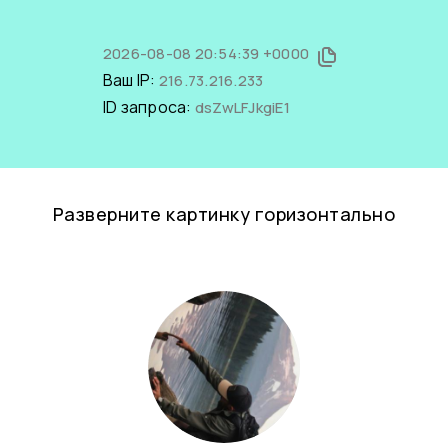
2026-08-08 20:54:39 +0000
Ваш IP:
216.73.216.233
ID запроса:
dsZwLFJkgiE1
Разверните картинку горизонтально