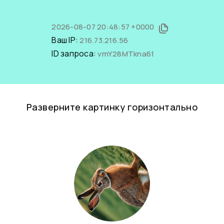
2026-08-07 20:48:57 +0000
Ваш IP:
216.73.216.56
ID запроса:
vmY28MTkna61
Разверните картинку горизонтально