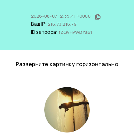
2026-08-07 12:35:41 +0000
Ваш IP:
216.73.216.79
ID запроса:
fZQvHvWDYa61
Разверните картинку горизонтально