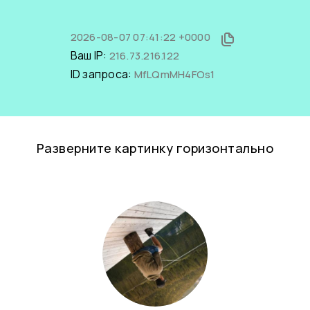
2026-08-07 07:41:22 +0000
Ваш IP:
216.73.216.122
ID запроса:
MfLQmMH4FOs1
Разверните картинку горизонтально