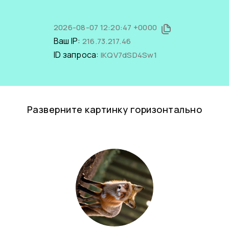
2026-08-07 12:20:47 +0000
Ваш IP:
216.73.217.46
ID запроса:
lKQV7dSD4Sw1
Разверните картинку горизонтально