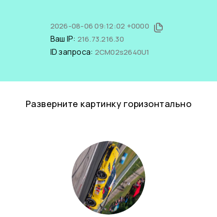
2026-08-06 09:12:02 +0000
Ваш IP:
216.73.216.30
ID запроса:
2CM02s2640U1
Разверните картинку горизонтально