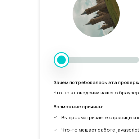
Зачем потребовалась эта проверк
Что-то в поведении вашего браузер
Возможные причины:
Вы просматриваете страницы и
Что-то мешает работе javascrip