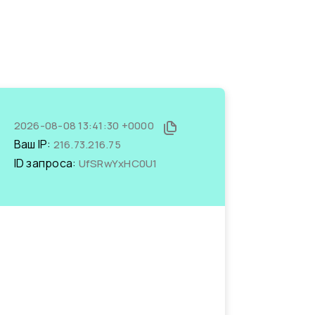
2026-08-08 13:41:30 +0000
Ваш IP:
216.73.216.75
ID запроса:
UfSRwYxHC0U1