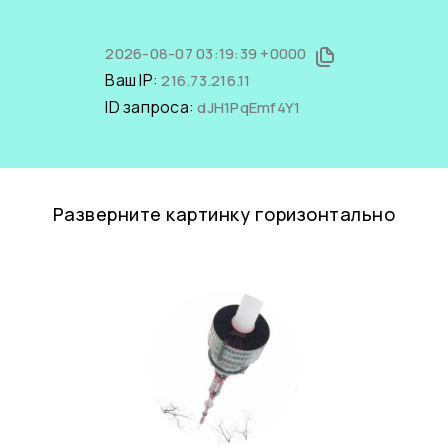
2026-08-07 03:19:39 +0000
Ваш IP:
216.73.216.11
ID запроса:
dJH1PqEmf4Y1
Разверните картинку горизонтально