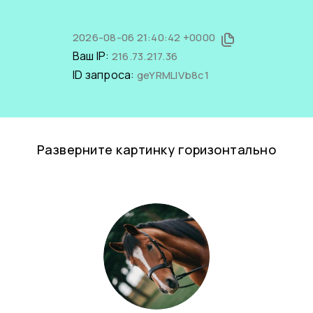
2026-08-06 21:40:42 +0000
Ваш IP:
216.73.217.36
ID запроса:
geYRMLlVb8c1
Разверните картинку горизонтально