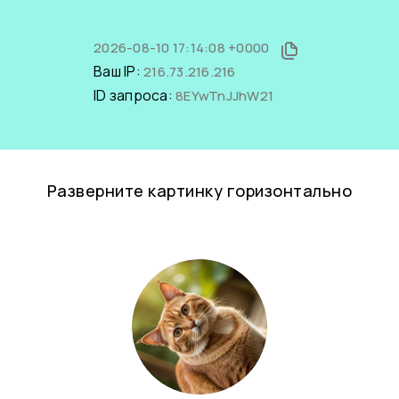
2026-08-10 17:14:08 +0000
Ваш IP:
216.73.216.216
ID запроса:
8EYwTnJJhW21
Разверните картинку горизонтально