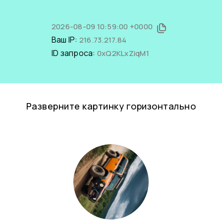
2026-08-09 10:59:00 +0000
Ваш IP:
216.73.217.84
ID запроса:
0xQ2KLxZiqM1
Разверните картинку горизонтально