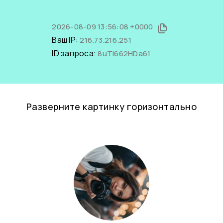
2026-08-09 13:56:08 +0000
Ваш IP:
216.73.216.251
ID запроса:
8uTl662HDa61
Разверните картинку горизонтально