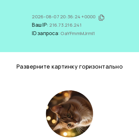
2026-08-07 20:36:24 +0000
Ваш IP:
216.73.216.241
ID запроса:
OaYFmmMJrmI1
Разверните картинку горизонтально