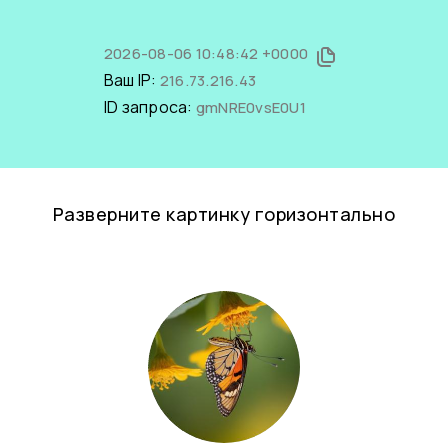
2026-08-06 10:48:42 +0000
Ваш IP:
216.73.216.43
ID запроса:
gmNRE0vsE0U1
Разверните картинку горизонтально