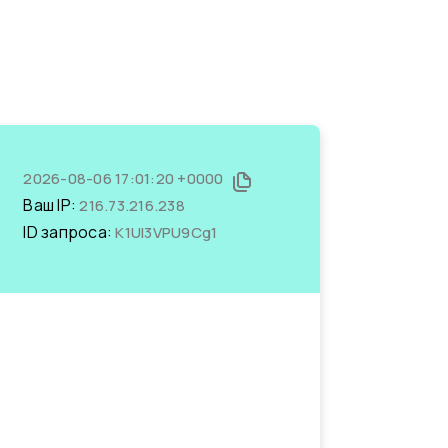
2026-08-06 17:01:20 +0000
Ваш IP:
216.73.216.238
ID запроса:
K1Ul3VPU9Cg1