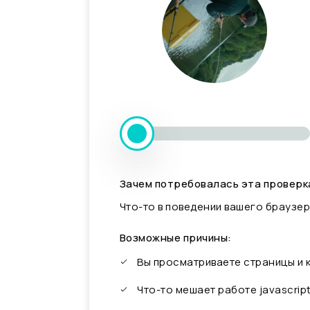
Зачем потребовалась эта проверк
Что-то в поведении вашего браузер
Возможные причины:
Вы просматриваете страницы и
Что-то мешает работе javascrip