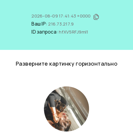
2026-08-09 17:41:43 +0000
Ваш IP:
216.73.217.9
ID запроса:
hfXV5RFJ9mI1
Разверните картинку горизонтально