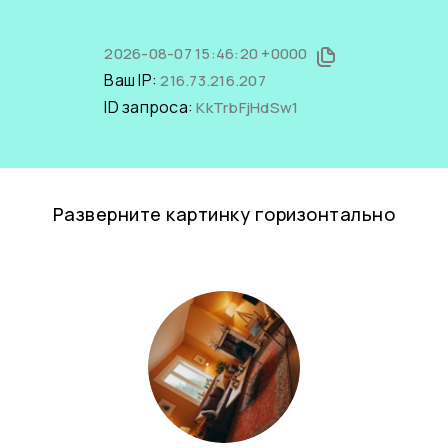
2026-08-07 15:46:20 +0000
Ваш IP:
216.73.216.207
ID запроса:
KkTrbFjHdSw1
Разверните картинку горизонтально