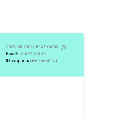
2026-08-06 21:19:47 +0000
Ваш IP:
216.73.216.39
ID запроса:
lJYnGhdDECg1