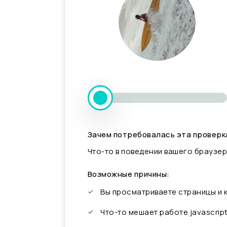
Зачем потребовалась эта проверк
Что-то в поведении вашего браузер
Возможные причины:
Вы просматриваете страницы и
Что-то мешает работе javascrip