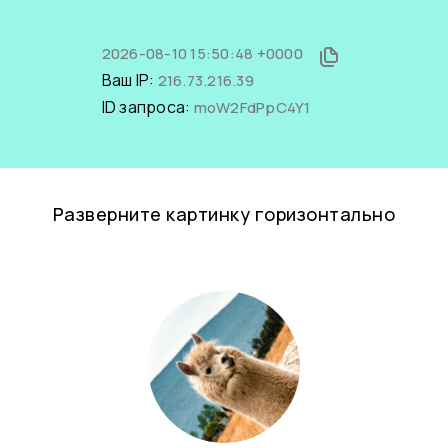
2026-08-10 15:50:48 +0000
Ваш IP:
216.73.216.39
ID запроса:
moW2FdPpC4Y1
Разверните картинку горизонтально