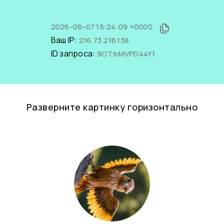
2026-08-07 15:24:09 +0000
Ваш IP:
216.73.216.138
ID запроса:
9OTbMVPD44Y1
Разверните картинку горизонтально