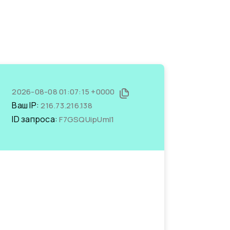
2026-08-08 01:07:15 +0000
Ваш IP:
216.73.216.138
ID запроса:
F7GSQUipUmI1