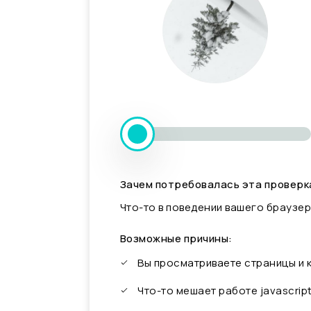
Зачем потребовалась эта проверк
Что-то в поведении вашего браузер
Возможные причины:
Вы просматриваете страницы и
Что-то мешает работе javascrip