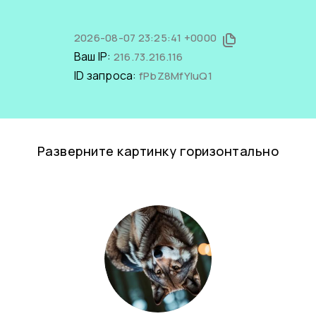
2026-08-07 23:25:41 +0000
Ваш IP:
216.73.216.116
ID запроса:
fPbZ8MfYIuQ1
Разверните картинку горизонтально