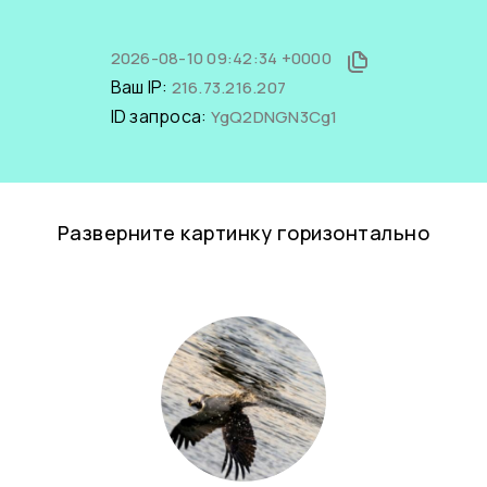
2026-08-10 09:42:34 +0000
Ваш IP:
216.73.216.207
ID запроса:
YgQ2DNGN3Cg1
Разверните картинку горизонтально