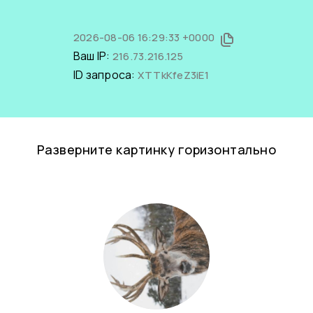
2026-08-06 16:29:33 +0000
Ваш IP:
216.73.216.125
ID запроса:
XTTkKfeZ3iE1
Разверните картинку горизонтально