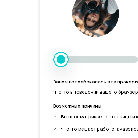
Зачем потребовалась эта проверк
Что-то в поведении вашего браузер
Возможные причины:
Вы просматриваете страницы и
Что-то мешает работе javascrip