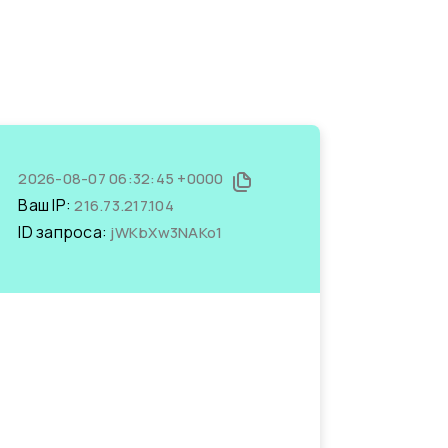
2026-08-07 06:32:45 +0000
Ваш IP:
216.73.217.104
ID запроса:
jWKbXw3NAKo1