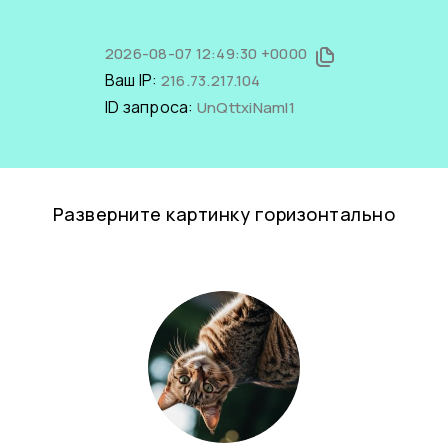
2026-08-07 12:49:30 +0000
Ваш IP:
216.73.217.104
ID запроса:
UnQttxiNamI1
Разверните картинку горизонтально