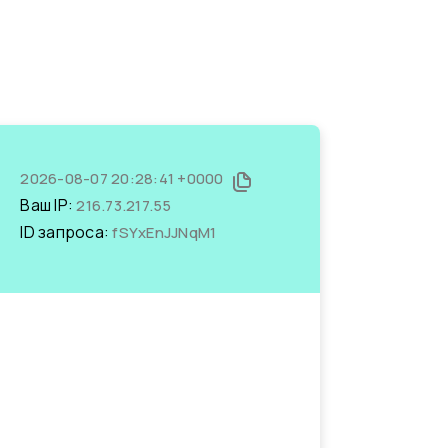
2026-08-07 20:28:41 +0000
Ваш IP:
216.73.217.55
ID запроса:
fSYxEnJJNqM1