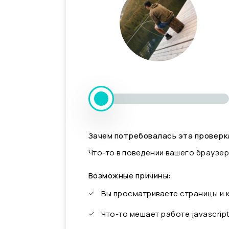
Зачем потребовалась эта проверк
Что-то в поведении вашего браузер
Возможные причины:
Вы просматриваете страницы и
Что-то мешает работе javascrip