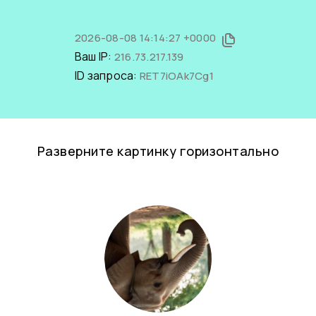
2026-08-08 14:14:27 +0000
Ваш IP:
216.73.217.139
ID запроса:
RET7iOAk7Cg1
Разверните картинку горизонтально