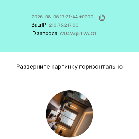
2026-08-06 17:31:44 +0000
Ваш IP:
216.73.217.60
ID запроса:
iVU4Wq5TWuQ1
Разверните картинку горизонтально