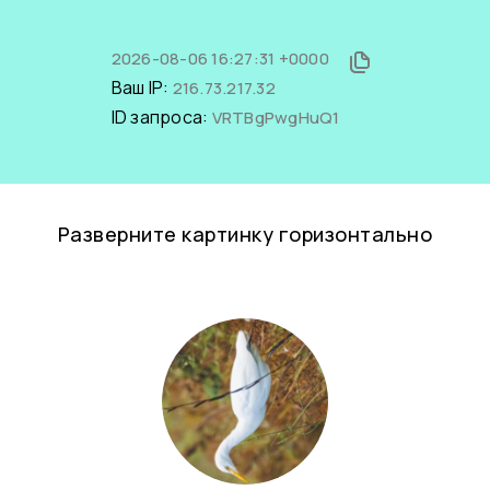
2026-08-06 16:27:31 +0000
Ваш IP:
216.73.217.32
ID запроса:
VRTBgPwgHuQ1
Разверните картинку горизонтально