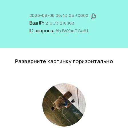
2026-08-06 06:43:08 +0000
Ваш IP:
216.73.216.168
ID запроса:
8hJWXseTGa61
Разверните картинку горизонтально