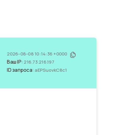
2026-08-08 10:14:36 +0000
Ваш IP:
216.73.216.197
ID запроса:
aEPSuovkC8c1