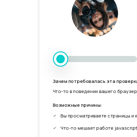
Зачем потребовалась эта проверк
Что-то в поведении вашего браузер
Возможные причины:
Вы просматриваете страницы и
Что-то мешает работе javascrip