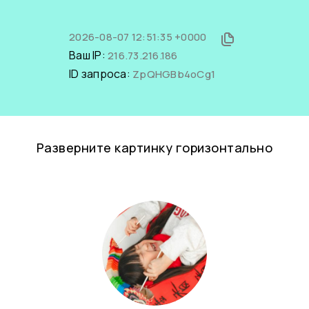
2026-08-07 12:51:35 +0000
Ваш IP:
216.73.216.186
ID запроса:
ZpQHGBb4oCg1
Разверните картинку горизонтально