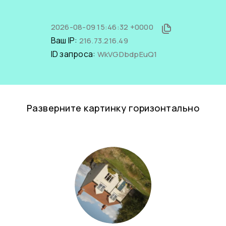
2026-08-09 15:46:32 +0000
Ваш IP:
216.73.216.49
ID запроса:
WkVGDbdpEuQ1
Разверните картинку горизонтально