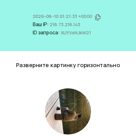
2026-08-10 01:21:33 +0000
Ваш IP:
216.73.216.143
ID запроса:
XLIYVsNJkW21
Разверните картинку горизонтально