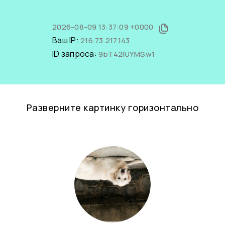
2026-08-09 13:37:09 +0000
Ваш IP:
216.73.217.143
ID запроса:
9bT42IUYMSw1
Разверните картинку горизонтально