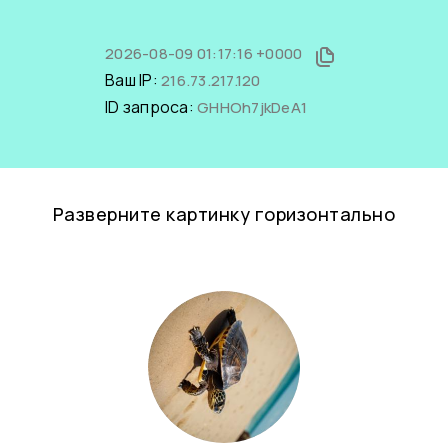
2026-08-09 01:17:16 +0000
Ваш IP:
216.73.217.120
ID запроса:
GHHOh7jkDeA1
Разверните картинку горизонтально