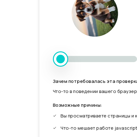
Зачем потребовалась эта проверк
Что-то в поведении вашего браузер
Возможные причины:
Вы просматриваете страницы и
Что-то мешает работе javascrip