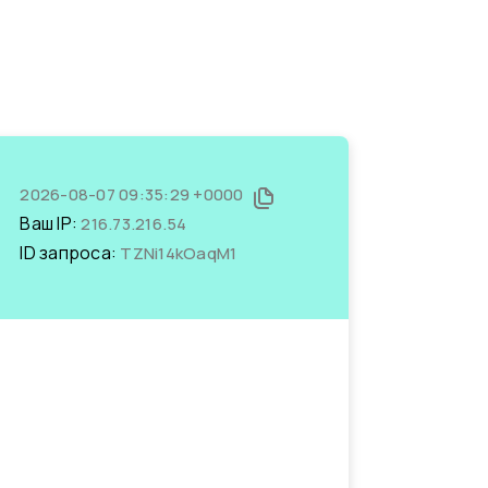
2026-08-07 09:35:29 +0000
Ваш IP:
216.73.216.54
ID запроса:
TZNi14kOaqM1