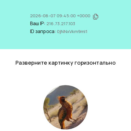
2026-08-07 09:45:00 +0000
Ваш IP:
216.73.217.103
ID запроса:
0jNNxVkm9mI1
Разверните картинку горизонтально