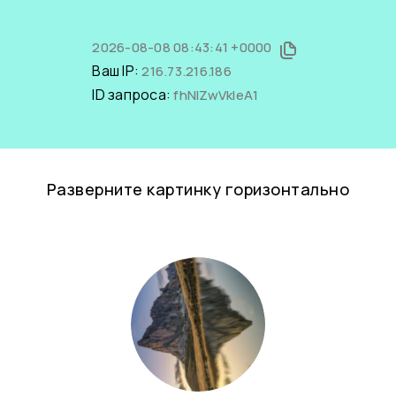
2026-08-08 08:43:41 +0000
Ваш IP:
216.73.216.186
ID запроса:
fhNlZwVkIeA1
Разверните картинку горизонтально