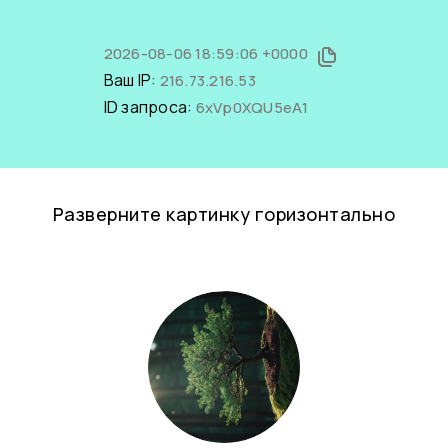
2026-08-06 18:59:06 +0000
Ваш IP:
216.73.216.53
ID запроса:
6xVp0XQU5eA1
Разверните картинку горизонтально