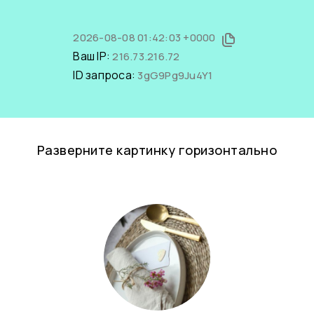
2026-08-08 01:42:03 +0000
Ваш IP:
216.73.216.72
ID запроса:
3gG9Pg9Ju4Y1
Разверните картинку горизонтально