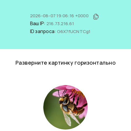
2026-08-07 19:06:16 +0000
Ваш IP:
216.73.216.61
ID запроса:
G6X7fUCNTCg1
Разверните картинку горизонтально