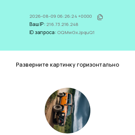
2026-08-09 06:26:24 +0000
Ваш IP:
216.73.216.248
ID запроса:
OQMwGxJpquQ1
Разверните картинку горизонтально