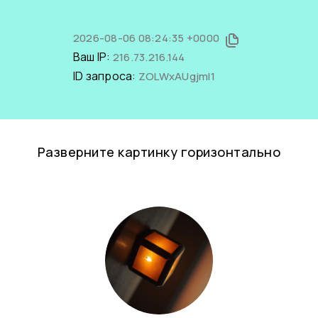
2026-08-06 08:24:35 +0000
Ваш IP:
216.73.216.144
ID запроса:
ZOLWxAUgjmI1
Разверните картинку горизонтально