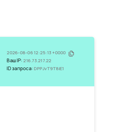
2026-08-06 12:25:13 +0000
Ваш IP:
216.73.217.22
ID запроса:
DPPJvT9T8iE1