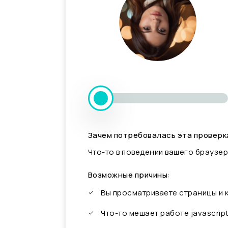
Зачем потребовалась эта проверк
Что-то в поведении вашего браузер
Возможные причины:
Вы просматриваете страницы и
Что-то мешает работе javascrip