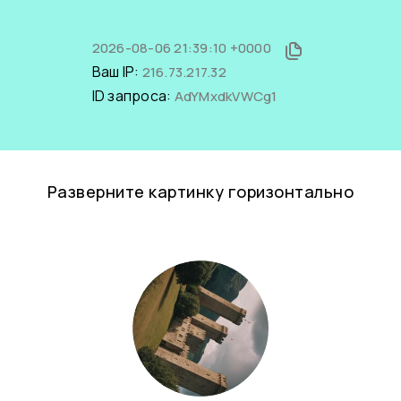
2026-08-06 21:39:10 +0000
Ваш IP:
216.73.217.32
ID запроса:
AdYMxdkVWCg1
Разверните картинку горизонтально