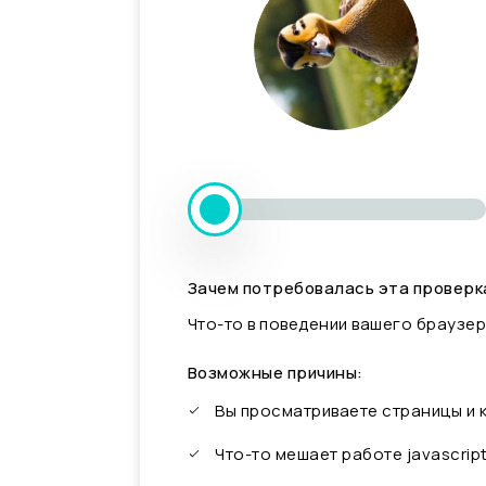
Зачем потребовалась эта проверк
Что-то в поведении вашего браузер
Возможные причины:
Вы просматриваете страницы и
Что-то мешает работе javascrip